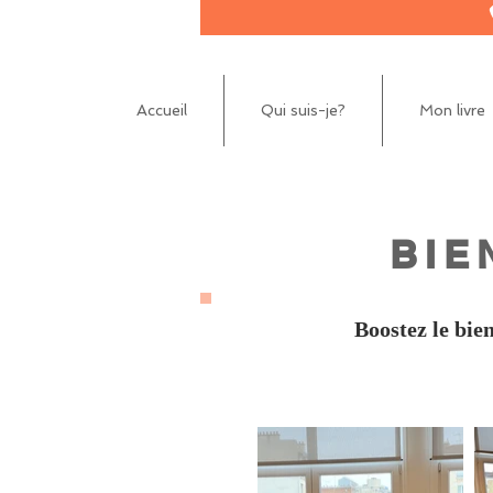
Accueil
Qui suis-je?
Mon livre
BIE
Boostez le bie