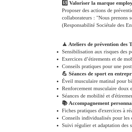
5️⃣ Valoriser la marque emplo
Proposer des actions de préventi
collaborateurs : "Nous prenons so
(Responsabilité Sociétale des Ent
🧘 Ateliers de prévention des
Sensibilisation aux risques des 
Exercices d’étirements et de mob
Conseils pratiques pour une pos
💪 Séances de sport en entrepr
Éveil musculaire matinal pour b
Renforcement musculaire doux et
Séances de mobilité et d'étireme
📚 Accompagnement personnal
Fiches pratiques d'exercices à ré
Conseils individualisés pour les 
Suivi régulier et adaptation des 