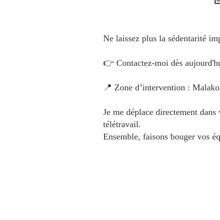
Ne laissez plus la sédentarité im
👉 Contactez-moi dès aujourd'hu
📍 Zone d’intervention : Malakof
Je me déplace directement dans v
télétravail.
Ensemble, faisons bouger vos éq