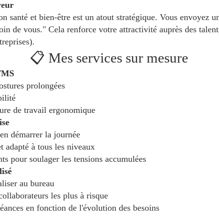
yeur
on santé et bien-être est un atout stratégique. Vous envoyez u
in de vous." Cela renforce votre attractivité auprès des talent
reprises).
📋 Mes services sur mesure
 TMS
postures prolongées
ilité
ture de travail ergonomique
ise
ien démarrer la journée
 adapté à tous les niveaux
nts pour soulager les tensions accumulées
isé
aliser au bureau
collaborateurs les plus à risque
séances en fonction de l'évolution des besoins