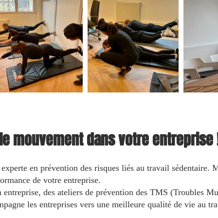
 le mouvement dans votre entreprise 
 experte en prévention des risques liés au travail sédentaire.
formance de votre entreprise.
n entreprise, des ateliers de prévention des TMS (Troubles Mu
ompagne les entreprises vers une meilleure qualité de vie au t