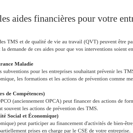
es aides financières pour votre ent
des TMS et de qualité de vie au travail (QVT) peuvent être pa
la demande de ces aides pour que vos interventions soient en 
urance Maladie
subventions pour les entreprises souhaitant prévenir les TMS.
nomique, les formations et les actions de prévention comme me
rs de Compétences)
l'OPCO (anciennement OPCA) peut financer des actions de form
nt souvent les actions de prévention des TMS.
ité Social et Économique)
ique) peut participer au financement d'activités de bien-être
partiellement prises en charge par le CSE de votre entreprise.