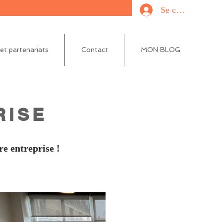
Se connecter
t partenariats
Contact
MON BLOG
RISE
re entreprise !