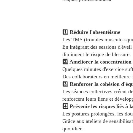
1️⃣ Réduire l'absentéisme
Les TMS (troubles musculo-squel
En intégrant des sessions d'éveil
diminuent le risque de blessure.
2️⃣ Améliorer la concentration 
Quelques minutes d'exercice suffi
Des collaborateurs en meilleure f
3️⃣ Renforcer la cohésion d'éq
Les séances collectives créent d
renforcent leurs liens et dévelop
4️⃣ Prévenir les risques liés à l
Les postures prolongées, les dou
Grâce aux ateliers de sensibilisa
quotidien.