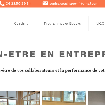
06.23.50.29.84
sophia.coachsportif@gmail.com
Coaching
Programmes et Ebooks
UGC e
N-ETRE EN ENTREP
n-être de vos collaborateurs et la performance de vot