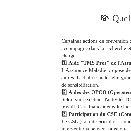
💸 Quell
Certaines actions de prévention 
accompagne dans la recherche et 
charge.
1️⃣ Aide "TMS Pros" de l'Ass
L'Assurance Maladie propose des 
autres, l'achat de matériel ergo
de sensibilisation.
2️⃣ Aides des OPCO (Opérateu
Selon votre secteur d'activité, 
travail. Ces financements inclue
3️⃣ Participation du CSE (Com
Le CSE (Comité Social et Économ
interventions peuvent ainsi être 