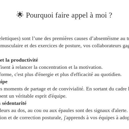
🌟 Pourquoi faire appel à moi ?
ettiques) sont l’une des premières causes d’absentéisme au tr
 musculaire et des exercices de posture, vos collaborateurs ga
et la productivité
sent à relancer la concentration et la motivation.
orme, c'est plus d'énergie et plus d'efficacité au quotidien.
uipe
es moments de partage et de convivialité. En sortant du cadre 
pent un véritable esprit d'équipe.
a sédentarité
leurs au dos, au cou ou aux épaules sont des signaux d'alerte.
tion et de correction posturale, j'apprends à vos équipes à ad