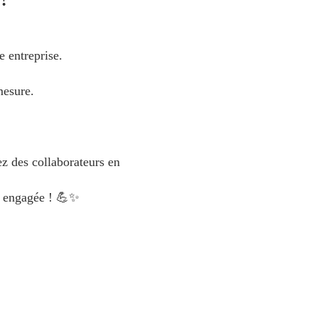
e entreprise.
mesure.
z des collaborateurs en
us engagée ! 💪✨