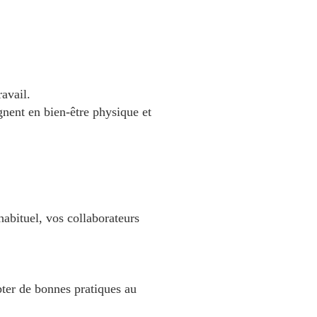
avail.
gnent en bien-être physique et
habituel, vos collaborateurs
opter de bonnes pratiques au