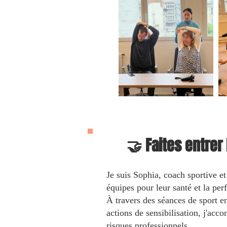
🤝 Faites entrer
Je suis Sophia, coach sportive et
équipes pour leur santé et la per
À travers des séances de sport e
actions de sensibilisation, j'acc
risques professionnels.