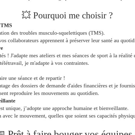
💥 Pourquoi me choisir ?
s TMS
ention des troubles musculo-squelettiques (TMS).
 collaborateurs apprennent à préserver leur santé au quotid
re
tés ! J'adapte mes ateliers et mes séances de sport à la réalité
élétravail, je m'adapte à vos contraintes.
ire une séance et de repartir !
ge des dossiers de demande d'aides financières et je fournis 
ssent reproduire les mouvements au quotidien.
illante
st unique, j’adopte une approche humaine et bienveillante.
n avec le mouvement, quelles que soient ses capacités physiqu
 Prêt à faire bouger vos équipes