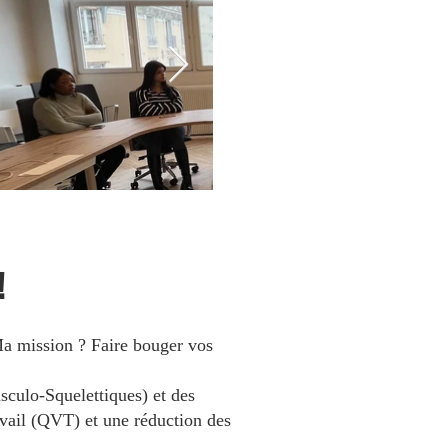
!
 Ma mission ? Faire bouger vos
sculo-Squelettiques) et des
ravail (QVT) et une réduction des