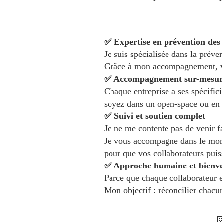
✅ Expertise en prévention de
Je suis spécialisée dans la prév
Grâce à mon accompagnement, vos
✅ Accompagnement sur-mesu
Chaque entreprise a ses spécifici
soyez dans un open-space ou en t
✅ Suivi et soutien complet
Je ne me contente pas de venir fa
Je vous accompagne dans le monta
pour que vos collaborateurs pui
✅ Approche humaine et bienve
Parce que chaque collaborateur e
Mon objectif : réconcilier chacu
