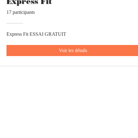
Express Fit
17 participants
Express Fit ESSAI GRATUIT
Voir les détails