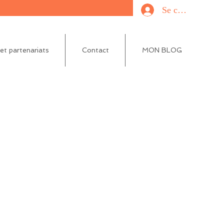
Se connecter
t partenariats
Contact
MON BLOG