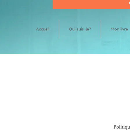
Accueil
Qui suis-je?
Mon livre
Politiq