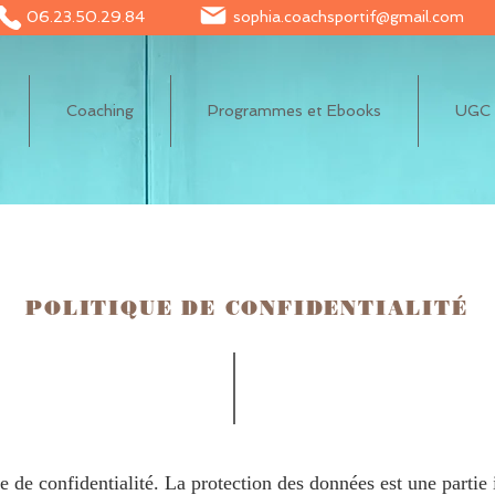
06.23.50.29.84
sophia.coachsportif@gmail.com
Coaching
Programmes et Ebooks
UGC e
POLITIQUE DE CONFIDENTIALITÉ
ue de confidentialité. La protection des données est une partie