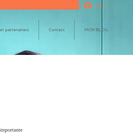
Se connecter
t partenariats
Contact
MON BLOG
 importante