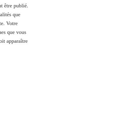
t être publié.
alités que
te. Votre
rnes que vous
oit apparaître