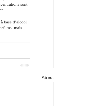
ncentrations sont 
on. 
à base d’alcool 
parfums, mais 
Voir tout