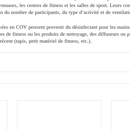
mnases, les centres de fitness et les salles de sport. Leurs co
n du nombre de participants, du type d’activité et de ventilati
vées en COV peuvent provenir du désinfectant pour les mains 
res de fitness ou les produits de nettoyage, des diffuseurs ou 
cent (tapis, petit matériel de fitness, etc.).