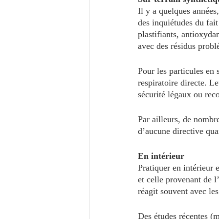
Il y a quelques années,
des inquiétudes du fai
plastifiants, antioxyda
avec des résidus probl
Pour les particules en
respiratoire directe. L
sécurité légaux ou re
Par ailleurs, de nombr
d’aucune directive quan
En intérieur
Pratiquer en intérieur e
et celle provenant de l
réagit souvent avec les
Des études récentes (ma