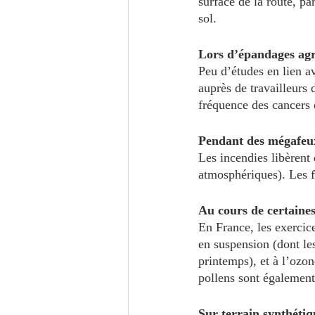
surface de la route, pa
sol.
Lors d’épandages agr
Peu d’études en lien av
auprès de travailleurs
fréquence des cancers e
Pendant des mégafeux
Les incendies libèrent 
atmosphériques). Les f
Au cours de certaines
En France, les exercice
en suspension (dont le
printemps), et à l’ozon
pollens sont également 
Sur terrain synthétiq