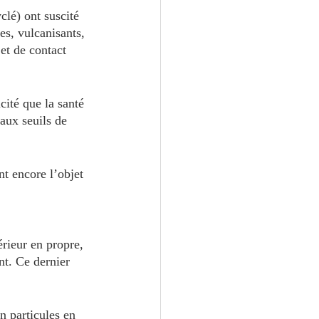
clé) ont suscité 
s, vulcanisants, 
 et de contact 
cité que la santé 
 aux seuils de 
t encore l’objet 
érieur en propre, 
nt. Ce dernier 
n particules en 