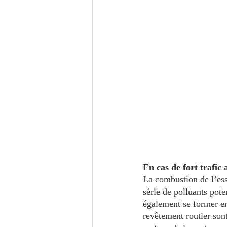
En cas de fort trafic
La combustion de l’ess
série de polluants pote
également se former en
revêtement routier son